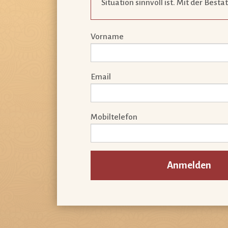
Situation sinnvoll ist. Mit der Best
Vorname
Email
Mobiltelefon
Anmelden