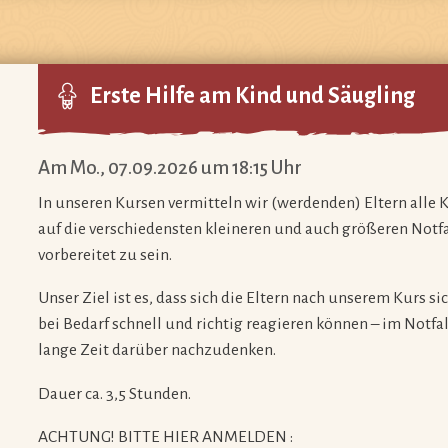
Erste Hilfe am Kind und Säugling
Am Mo., 07.09.2026 um 18:15 Uhr
In unseren Kursen vermitteln wir (werdenden) Eltern alle 
auf die verschiedensten kleineren und auch größeren Notf
vorbereitet zu sein.
Unser Ziel ist es, dass sich die Eltern nach unserem Kurs s
bei Bedarf schnell und richtig reagieren können – im Notfall
lange Zeit darüber nachzudenken.
Dauer ca. 3,5 Stunden.
ACHTUNG! BITTE HIER ANMELDEN :