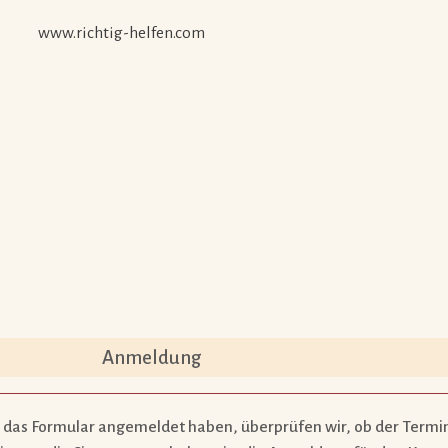
www.richtig-helfen.com
Anmeldung
 das Formular angemeldet haben, überprüfen wir, ob der Termin