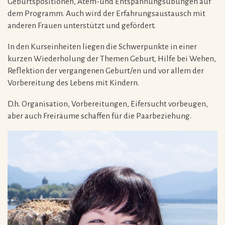
Geburtspositionen, Atem-und Entspannungsübungen auf
dem Programm. Auch wird der Erfahrungsaustausch mit
anderen Frauen unterstützt und gefördert.
In den Kurseinheiten liegen die Schwerpunkte in einer
kurzen Wiederholung der Themen Geburt, Hilfe bei Wehen,
Reflektion der vergangenen Geburt/en und vor allem der
Vorbereitung des Lebens mit Kindern.
D.h. Organisation, Vorbereitungen, Eifersucht vorbeugen,
aber auch Freiräume schaffen für die Paarbeziehung.