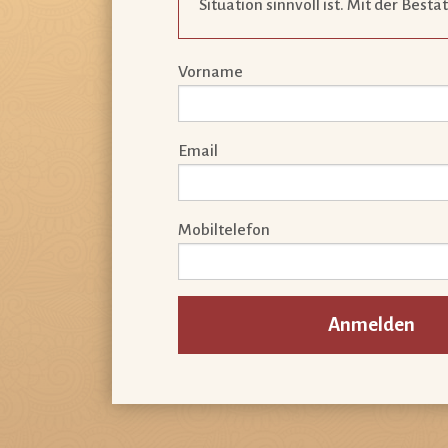
Situation sinnvoll ist. Mit der Best
Vorname
Email
Mobiltelefon
Anmelden