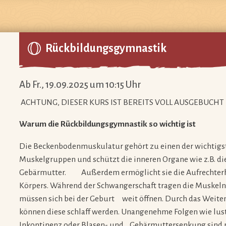
Rückbildungsgymnastik
Ab Fr., 19.09.2025 um 10:15 Uhr
ACHTUNG, DIESER KURS IST BEREITS VOLL AUSGEBUCHT
Warum die Rückbildungsgymnastik so wichtig ist
Die Beckenbodenmuskulatur gehört zu einen der wichtigs
Muskelgruppen und schützt die inneren Organe wie z.B. di
Gebärmutter. Außerdem ermöglicht sie die Aufrechter
Körpers. Während der Schwangerschaft tragen die Muskeln
müssen sich bei der Geburt weit öffnen. Durch das Weite
können diese schlaff werden. Unangenehme Folgen wie lust
Inkontinenz oder Blasen- und Gebärmuttersenkung sind 