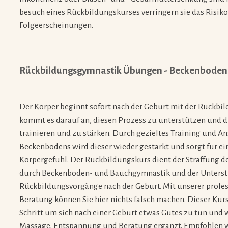
besuch eines Rückbildungskurses verringern sie das Risiko
Folgeerscheinungen.
Rückbildungsgymnastik Übungen - Beckenboden 
Der Körper beginnt sofort nach der Geburt mit der Rückbil
kommt es darauf an, diesen Prozess zu unterstützen und 
trainieren und zu stärken. Durch gezieltes Training und 
Beckenbodens wird dieser wieder gestärkt und sorgt für ein
Körpergefühl. Der Rückbildungskurs dient der Straffung 
durch Beckenboden- und Bauchgymnastik und der Unters
Rückbildungsvorgänge nach der Geburt. Mit unserer profe
Beratung können Sie hier nichts falsch machen. Dieser Kurs 
Schritt um sich nach einer Geburt etwas Gutes zu tun und 
Massage, Entspannung und Beratung ergänzt. Empfohlen w