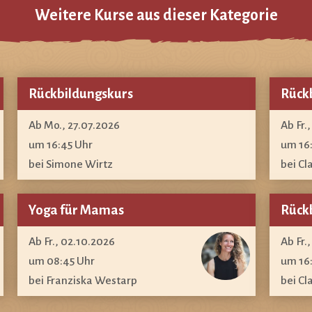
Weitere Kurse aus dieser Kategorie
Rückbildungskurs
Rück
Ab Mo., 27.07.2026
Ab Fr.
um 16:45 Uhr
um 16
bei Simone Wirtz
bei Cl
Yoga für Mamas
Rück
Ab Fr., 02.10.2026
Ab Fr.
um 08:45 Uhr
um 16
bei Franziska Westarp
bei Cl