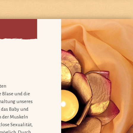
ten
e Blase und die
haltung unseres
 das Baby und
n der Muskeln
lose Sexualität,
möglich. Durch