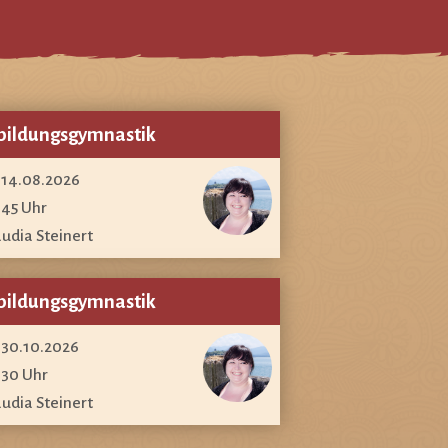
bildungsgymnastik
, 14.08.2026
:45 Uhr
audia Steinert
bildungsgymnastik
, 30.10.2026
:30 Uhr
audia Steinert